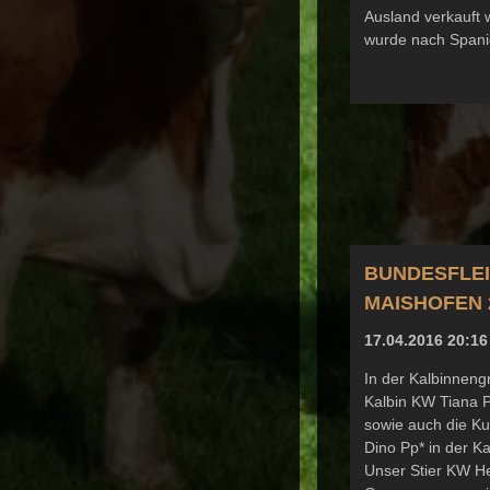
Ausland verkauft
wurde nach Spanie
BUNDESFLE
MAISHOFEN 
17.04.2016 20:16
In der Kalbinnen
Kalbin KW Tiana 
sowie auch die K
Dino Pp* in der Ka
Unser Stier KW He