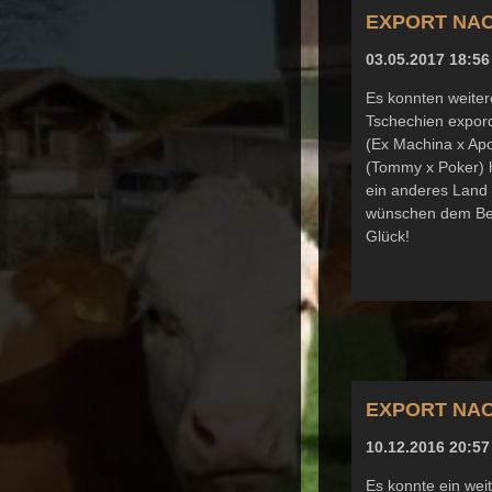
EXPORT NAC
03.05.2017 18:56
Es konnten weiter
Tschechien expor
(Ex Machina x Ap
(Tommy x Poker) h
ein anderes Land 
wünschen dem Besi
Glück!
EXPORT NAC
10.12.2016 20:57
Es konnte ein weit