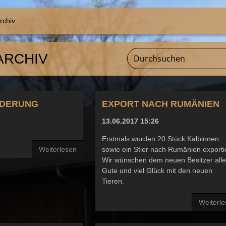
archiv
ARCHIV
DERUNG
EXPORT NACH RUMÄNIEN
13.06.2017 15:26
Erstmals wurden 20 Stück Kalbinnen
Weiterlesen
sowie ein Stier nach Rumänien exportie
Wir wünschen dem neuen Besitzer all
Gute und viel Glück mit den neuen
Tieren.
Weiterl